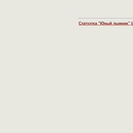
Статуэтка "Юный лыжник" (