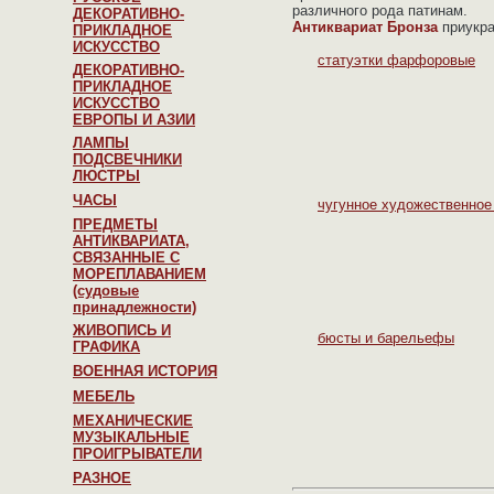
различного рода патинам.
ДЕКОРАТИВНО-
Антиквариат Бронза
приукра
ПРИКЛАДНОЕ
ИСКУССТВО
статуэтки фарфоровые
ДЕКОРАТИВНО-
ПРИКЛАДНОЕ
ИСКУССТВО
ЕВРОПЫ И АЗИИ
ЛАМПЫ
ПОДСВЕЧНИКИ
ЛЮСТРЫ
ЧАСЫ
чугунное художественное
ПРЕДМЕТЫ
АНТИКВАРИАТА,
СВЯЗАННЫЕ С
МОРЕПЛАВАНИЕМ
(судовые
принадлежности)
ЖИВОПИСЬ И
бюсты и барельефы
ГРАФИКА
ВОЕННАЯ ИСТОРИЯ
МЕБЕЛЬ
МЕХАНИЧЕСКИЕ
МУЗЫКАЛЬНЫЕ
ПРОИГРЫВАТЕЛИ
РАЗНОЕ