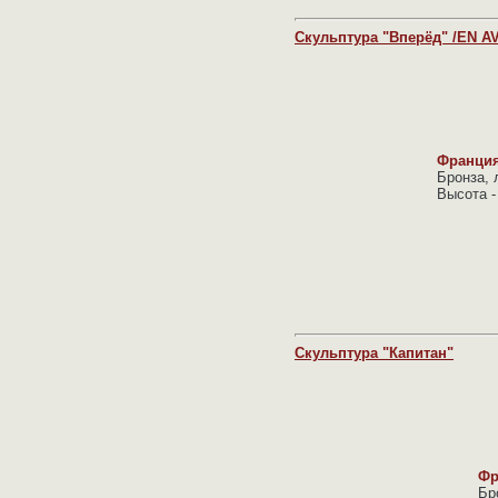
Скульптура "Вперёд" /EN A
Франция,
Бронза, 
Высота -
Скульптура "Капитан"
Фр
Бр