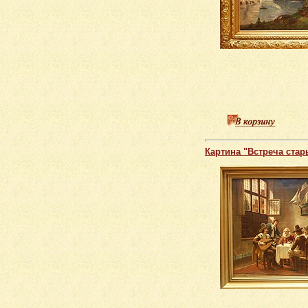
Картина "Встреча стар