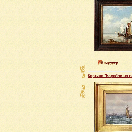
Картина "Корабли на р