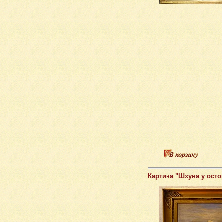
Картина "Шхуна у осто