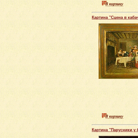
Картина "Сцена в каба
Картина "Парусники у 