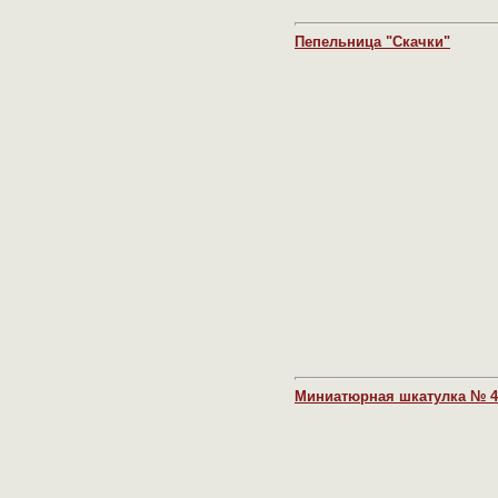
Пепельница "Скачки"
Миниатюрная шкатулка № 4