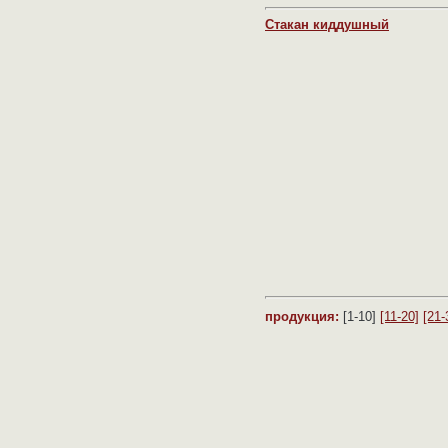
Стакан киддушный
продукция:
[1-10]
[11-20]
[21-