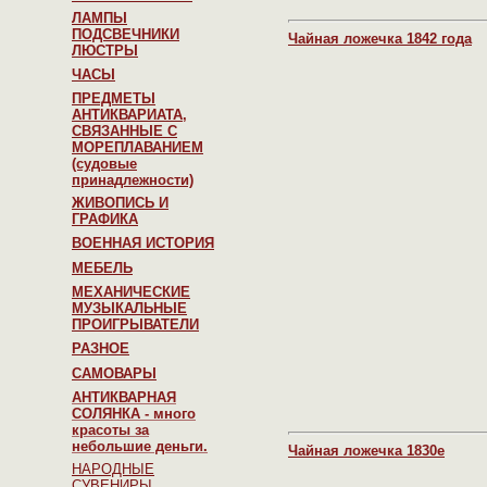
ЛАМПЫ
ПОДСВЕЧНИКИ
Чайная ложечка 1842 года
ЛЮСТРЫ
ЧАСЫ
ПРЕДМЕТЫ
АНТИКВАРИАТА,
СВЯЗАННЫЕ С
МОРЕПЛАВАНИЕМ
(судовые
принадлежности)
ЖИВОПИСЬ И
ГРАФИКА
ВОЕННАЯ ИСТОРИЯ
МЕБЕЛЬ
МЕХАНИЧЕСКИЕ
МУЗЫКАЛЬНЫЕ
ПРОИГРЫВАТЕЛИ
РАЗНОЕ
САМОВАРЫ
АНТИКВАРНАЯ
СОЛЯНКА - много
красоты за
небольшие деньги.
Чайная ложечка 1830е
НАРОДНЫЕ
СУВЕНИРЫ